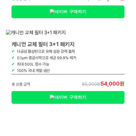
구매하기
캐니언 교체 필터 3+1 패키지
다공성 활성탄으로 유해 성분 강력 흡착
0.1㎛ 중공사막으로 세균 99.9% 제거
최대 500L 정수 가능
100% 국내 개발·생산
54,000원
80,000원
총 상품 금액
구매하기